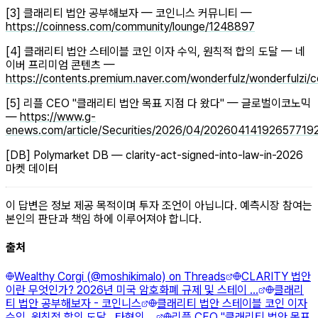
[3] 클래리티 법안 공부해보자 — 코인니스 커뮤니티 —
https://coinness.com/community/lounge/1248897
[4] 클래리티 법안 스테이블 코인 이자 수익, 원칙적 합의 도달 — 네
이버 프리미엄 콘텐츠 —
https://contents.premium.naver.com/wonderfulz/wonderfulz
[5] 리플 CEO "클래리티 법안 목표 지점 다 왔다" — 글로벌이코노믹
—
https://www.g-
enews.com/article/Securities/2026/04/2026041419265771
[DB] Polymarket DB — clarity-act-signed-into-law-in-2026
마켓 데이터
이 답변은 정보 제공 목적이며 투자 조언이 아닙니다. 예측시장 참여는
본인의 판단과 책임 하에 이루어져야 합니다.
출처
Wealthy Corgi (@moshikimalo) on Threads
CLARITY 법안
이란 무엇인가? 2026년 미국 암호화폐 규제 및 스테이 ...
클래리
티 법안 공부해보자 - 코인니스
클래리티 법안 스테이블 코인 이자
수익, 원칙적 합의 도달.. 타협의 ...
리플 CEO "클래리티 법안 목표