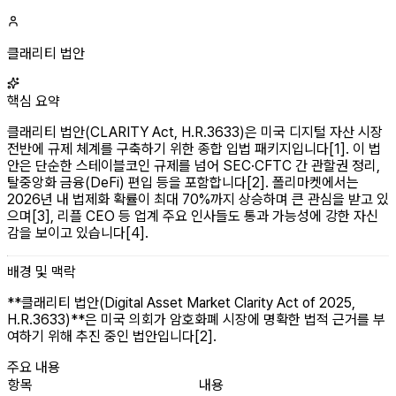
클래리티 법안
핵심 요약
클래리티 법안(CLARITY Act, H.R.3633)은 미국 디지털 자산 시장
전반에 규제 체계를 구축하기 위한 종합 입법 패키지입니다[1]. 이 법
안은 단순한 스테이블코인 규제를 넘어 SEC·CFTC 간 관할권 정리,
탈중앙화 금융(DeFi) 편입 등을 포함합니다[2]. 폴리마켓에서는
2026년 내 법제화 확률이 최대 70%까지 상승하며 큰 관심을 받고 있
으며[3], 리플 CEO 등 업계 주요 인사들도 통과 가능성에 강한 자신
감을 보이고 있습니다[4].
배경 및 맥락
**클래리티 법안(Digital Asset Market Clarity Act of 2025,
H.R.3633)**은 미국 의회가 암호화폐 시장에 명확한 법적 근거를 부
여하기 위해 추진 중인 법안입니다[2].
주요 내용
항목
내용