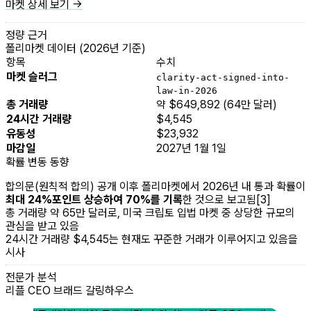
마켓 상세 보기 →
정량 근거
폴리마켓 데이터 (2026년 기준)
항목
수치
마켓 슬러그
clarity-act-signed-into-
law-in-2026
총 거래량
약 $649,892 (64만 달러)
24시간 거래량
$4,545
유동성
$23,932
마감일
2027년 1월 1일
확률 변동 동향
합의문(원칙적 합의) 공개 이후 폴리마켓에서 2026년 내 통과 확률이
최대 24%포인트 상승하여 70%를 기록
한 것으로 보고됨[3]
총 거래량 약 65만 달러로, 미국 크립토 입법 마켓 중 상당한 규모의
관심을 받고 있음
24시간 거래량 $4,545는 현재도 꾸준한 거래가 이루어지고 있음을
시사
전문가 분석
리플 CEO 브래드 갈링하우스