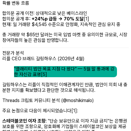
확률 변동 흐름
합의문 공개 이전: 상대적으로 낮은 베이스라인
합의문 공개 후:
+24%p 급등 → 70% 도달
[1]
현재: 일 거래량 $4,545 수준으로 안정화, 지속적인 관심 유지 중
총 거래량 약 $65만 달러는 미국 입법 마켓 중 유의미한 규모로, 시장
참여자들의 높은 관심을 반영합니다.
전문가 분석
리플 CEO 브래드 갈링하우스 (2026년 4월)
"클래리티 법안 목표 지점 다 왔다" — 5월 말 통과에 강
한 자신감 표명[5]
갈링하우스는 리플이 직접적인 이해관계자인 만큼, 법안이 의회 내 충
분한 지지를 확보했다고 판단한 것으로 해석됩니다.
Threads 크립토 커뮤니티 분석 (@moshikimalo)
주요 논점으로 다음이 제시되었습니다[1]:
스테이블코인 이자 조항
: "단순 보유만으로 이자 지급 금지"는 은행권
보호를 위한 조항으로, 암호화폐 기업들이 스테이블코인 보상을 제공