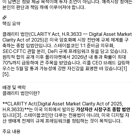
이 답변은 정보 제공 목적이며 투자 조언이 아닙니다. 예측시장 참여는
본인의 판단과 책임 하에 이루어져야 합니다.
핵심 요약
클래리티 법안(CLARITY Act, H.R.3633 — Digital Asset Market
Clarity Act of 2025)은 미국 암호화폐 시장 전반에 규제 체계를 구
축하는 종합 입법안입니다. 스테이블코인 1:1 준비금 의무화,
SEC·CFTC 관할 분리, DeFi 규제 프레임워크 등을 담고 있습니다.
원칙적 합의 공개 이후 폴리마켓에서 2026년 내 통과 확률이 최대
70%까지 급등하며 큰 주목을 받았습니다. 리플 CEO 브래드 갈링하
우스는 5월 말 통과 가능성에 강한 자신감을 표명한 바 있습니다[1]
[5].
배경 및 맥락
클래리티 법안이란?
**CLARITY Act(Digital Asset Market Clarity Act of 2025,
H.R.3633)**는 미국 의회에서 발의된
가상자산 시장구조 종합 법안
입니다[3]. 스테이블코인만 다루는 전용법이 아니라, 미국 디지털 자
산 생태계 전체의 규제 프레임워크를 정립하는 것이 목적입니다.
주요 내용