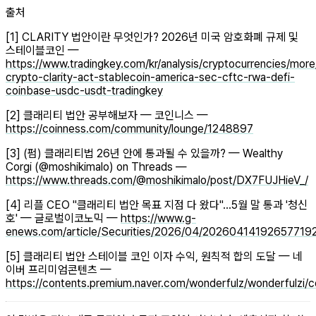
출처
[1] CLARITY 법안이란 무엇인가? 2026년 미국 암호화폐 규제 및
스테이블코인 —
https://www.tradingkey.com/kr/analysis/cryptocurrencies/mo
crypto-clarity-act-stablecoin-america-sec-cftc-rwa-defi-
coinbase-usdc-usdt-tradingkey
[2] 클래리티 법안 공부해보자 — 코인니스 —
https://coinness.com/community/lounge/1248897
[3] (펌) 클래리티법 26년 안에 통과될 수 있을까? — Wealthy
Corgi (@moshikimalo) on Threads —
https://www.threads.com/@moshikimalo/post/DX7FUJHieV_/
[4] 리플 CEO "클래리티 법안 목표 지점 다 왔다"…5월 말 통과 '청신
호' — 글로벌이코노믹 —
https://www.g-
enews.com/article/Securities/2026/04/2026041419265771
[5] 클래리티 법안 스테이블 코인 이자 수익, 원칙적 합의 도달 — 네
이버 프리미엄콘텐츠 —
https://contents.premium.naver.com/wonderfulz/wonderfulz