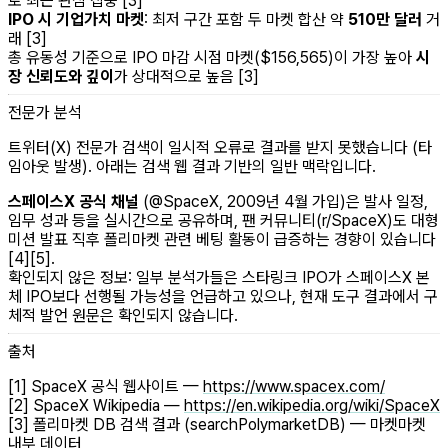
로 최근 관심 집중 [3]
IPO 시 기업가치 마켓
: 최저 구간 포함 두 마켓 합산 약
510만 달러
거
래 [3]
총 유동성 기준으로 IPO 마감 시점 마켓($156,565)이 가장 높아
시
장 신뢰도와 깊이
가 상대적으로 높음 [3]
전문가 분석
트위터(X) 전문가 검색이 일시적 오류로 결과를 받지 못했습니다 (타
임아웃 발생). 아래는 검색 웹 결과 기반의 일반 맥락입니다.
스페이스X 공식 채널
(@SpaceX, 2009년 4월 가입)은 발사 일정,
임무 성과 등을 실시간으로 공유하며, 팬 커뮤니티(r/SpaceX)도 대형
미션 발표 직후 폴리마켓 관련 베팅 활동이 급증하는 경향이 있습니다
[4][5].
확인되지 않은 정보: 일부 분석가들은 스타링크 IPO가 스페이스X 본
체 IPO보다 선행될 가능성을 언급하고 있으나, 현재 도구 결과에서 구
체적 발언 원문은 확인되지 않습니다.
출처
[1] SpaceX 공식 웹사이트 —
https://www.spacex.com/
[2] SpaceX Wikipedia —
https://en.wikipedia.org/wiki/SpaceX
[3] 폴리마켓 DB 검색 결과 (searchPolymarketDB) — 마켓마켓
내부 데이터