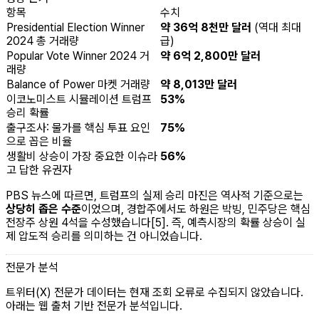
항목
수치
Presidential Election Winner
약 36억 8천만 달러
(역대 최대
2024 총 거래량
급)
Popular Vote Winner 2024 거
약 6억 2,800만 달러
래량
Balance of Power 마켓 거래량
약 8,013만 달러
이코노미스트 시뮬레이션 트럼프
53%
승리 확률
출구조사: 물가를 핵심 투표 요인
75%
으로 꼽은 비율
생활비 상승이 가장 중요한 이슈라
56%
고 답한 유권자
PBS 뉴스에 따르면, 트럼프의 실제 승리 마진은 역사적 기준으로는
상당히 좁은 수준
이었으며, 경합주에서도 하원은 박빙, 민주당은 핵심
전장주 상원 4석을 수성했습니다[5]. 즉, 예측시장의 확률 상승이 실
제 압도적 승리를 의미하는 건 아니었습니다.
전문가 분석
트위터(X) 전문가 데이터는 현재 조회 오류로 수집되지 않았습니다.
아래는 웹 출처 기반 전문가 분석입니다.