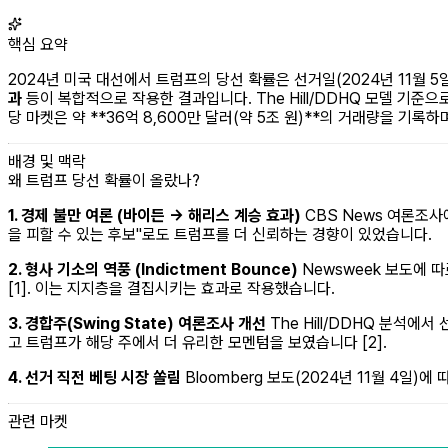
핵심 요약
2024년 미국 대선에서 트럼프의 당선 확률은 선거일(2024년 11월
과
등이 복합적으로 작용한 결과입니다. The Hill/DDHQ 모델 기준
당 마켓은 약 **36억 8,600만 달러(약 5조 원)**의 거래량을 기록하
배경 및 맥락
왜 트럼프 당선 확률이 올랐나?
1. 경제 불만 여론 (바이든 → 해리스 계승 효과)
CBS News 여론조사
을 피할 수 있는 후보"로도 트럼프를 더 신뢰하는 경향이 있었습니다.
2. 형사 기소의 역풍 (Indictment Bounce)
Newsweek 보도에 
[1]. 이는 지지층을 결집시키는 효과로 작용했습니다.
3. 경합주(Swing State) 여론조사 개선
The Hill/DDHQ 분석에
고 트럼프가 해당 주에서 더 유리한 모멘텀을 보였습니다 [2].
4. 선거 직전 베팅 시장 쏠림
Bloomberg 보도(2024년 11월 4일
관련 마켓