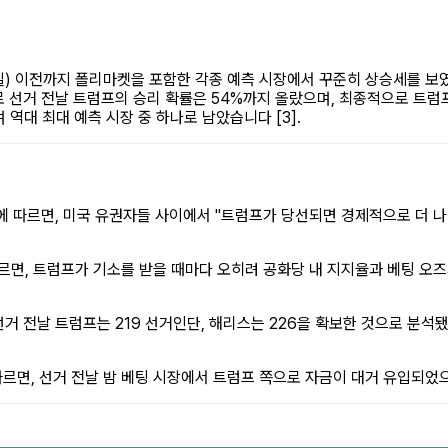
 5일) 이전까지 폴리마켓을 포함한 각종 예측 시장에서 꾸준히 상승세를 보
으로 선거 전날 트럼프의 승리 확률은 54%까지 올랐으며, 최종적으로 트럼
며 역대 최대 예측 시장 중 하나로 남았습니다 [3].
에 따르면, 미국 유권자들 사이에서 "트럼프가 당선되면 경제적으로 더 나
따르면, 트럼프가 기소를 받을 때마다 오히려 공화당 내 지지율과 베팅 오
서 선거 전날 트럼프는 219 선거인단, 해리스는 226을 확보한 것으로 분석됐
)에 따르면, 선거 전날 밤 베팅 시장에서 트럼프 쪽으로 자금이 대거 유입되었