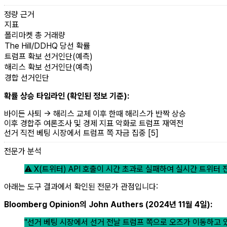
정량 근거
지표
폴리마켓 총 거래량
The Hill/DDHQ 당선 확률
트럼프 확보 선거인단(예측)
해리스 확보 선거인단(예측)
경합 선거인단
확률 상승 타임라인 (확인된 정보 기준):
바이든 사퇴 → 해리스 교체 이후 한때 해리스가 반짝 상승
이후 경합주 여론조사 및 경제 지표 악화로 트럼프 재역전
선거 직전 베팅 시장에서 트럼프 쪽 자금 집중 [5]
전문가 분석
⚠️ X(트위터) API 호출이 시간 초과로 실패하여 실시간 트위
아래는 도구 결과에서 확인된 전문가 관점입니다:
Bloomberg Opinion의 John Authers (2024년 11월 4일):
"선거 베팅 시장에서 선거 전날 트럼프 쪽으로 오즈가 이동하고 있다" (Electi