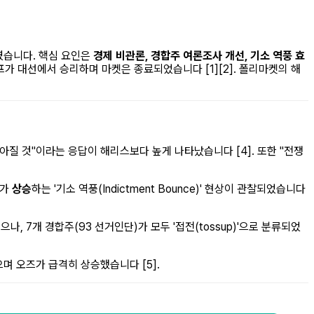
였습니다. 핵심 요인은
경제 비관론, 경합주 여론조사 개선, 기소 역풍 효
프가 대선에서 승리하며 마켓은 종료되었습니다 [1][2]. 폴리마켓의 해
아질 것"이라는 응답이 해리스보다 높게 나타났습니다 [4]. 또한 "전쟁
즈가
상승
하는 '기소 역풍(Indictment Bounce)' 현상이 관찰되었습니다
으나, 7개 경합주(93 선거인단)가 모두 '접전(tossup)'으로 분류되었
으며 오즈가 급격히 상승했습니다 [5].