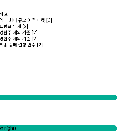
비고
역대 최대 규모 예측 마켓 [3]
트럼프 우세 [2]
경합주 제외 기준 [2]
경합주 제외 기준 [2]
최종 승패 결정 변수 [2]
 night)