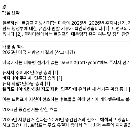
핵심 요약
질문하신 "트럼프 지방선거"는 미국의 2025년~2026년 주지사선거,
럼프 행정부에 대한 유권자 반발 기류가 확인되었습니다 [1]. 트럼프의
옵니다 [2]. 폴리마켓에서는 트럼프의 대통령직 유지 여부 및 정책 관
배경 및 맥락
2025년 미국 지방선거 결과 (참고 배경)
미국에서는 대통령 선거가 없는 "오프이어(off-year)"에도 주지사 선
뉴저지 주지사
: 민주당 승리 [1]
버지니아 주지사
: 민주당 승리 [1]
뉴욕 시장
: 민주당 승리 [1]
캘리포니아 연방하원 지도 재편
: 민주당에 유리한 새 선거구 획정 통과 [
이는 트럼프가 자신이 선호하는 후보들을 위해 선거에 개입했음에도 불구
2026년 중간선거를 향한 흐름
2025년 지방선거 결과는 2026년 중간선거의 전조로 해석되고 있습니
하고 있습니다. 트럼프는 주요 유권자 층에서 역대 최저 수준의 지지율을