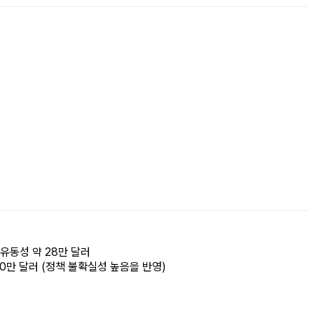
 유동성 약 28만 달러
00만 달러 (정책 불확실성 높음을 반영)