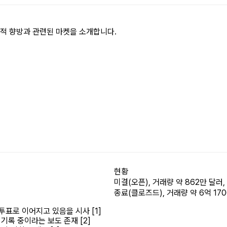
치적 향방과 관련된 마켓을 소개합니다.
현황
미결(오픈), 거래량 약 862만 달러,
종료(클로즈드), 거래량 약 6억 17
투표로 이어지고 있음을 시사 [1]
 기록 중이라는 보도 존재 [2]