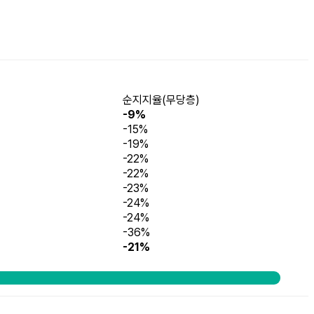
순지지율(무당층)
-9%
-15%
-19%
-22%
-22%
-23%
-24%
-24%
-36%
-21%