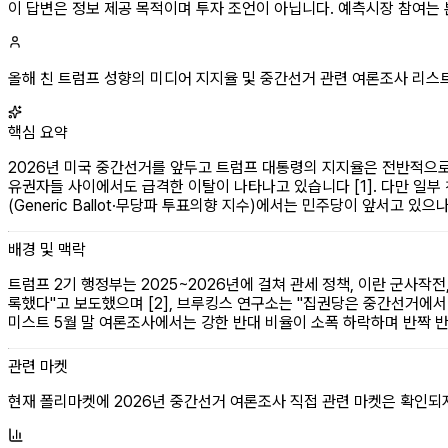
이 답변은 정보 제공 목적이며 투자 조언이 아닙니다. 예측시장 참여는
올해 친 트럼프 성향의 미디어 지지율 및 중간선거 관련 여론조사 리
핵심 요약
2026년 미국 중간선거를 앞두고 트럼프 대통령의 지지율은 전반적으로
유권자들 사이에서도 급격한 이탈이 나타나고 있습니다 [1]. 다만 일부 친
(Generic Ballot·무당파 투표의향 지수)에서는 민주당이 앞서고 있으
배경 및 맥락
트럼프 2기 행정부는 2025~2026년에 걸쳐 관세 정책, 이란 군사작
록했다"고 보도했으며 [2], 브루킹스 연구소는 "집권당은 중간선거에서
미스트 5월 말 여론조사에서는 강한 반대 비율이 소폭 하락하며 반짝 반
관련 마켓
현재 폴리마켓에 2026년 중간선거 여론조사 직접 관련 마켓은 확인되지