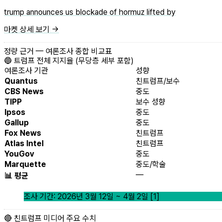
trump announces us blockade of hormuz lifted by
마켓 상세 보기 →
정량 근거 — 여론조사 종합 비교표
🔵 트럼프 전체 지지율 (무당층 세부 포함)
여론조사 기관
성향
Quantus
친트럼프/보수
CBS News
중도
TIPP
보수 성향
Ipsos
중도
Gallup
중도
Fox News
친트럼프
Atlas Intel
친트럼프
YouGov
중도
Marquette
중도/학술
—
📊 평균
조사 기간: 2026년 3월 12일 ~ 4월 2일 [1]
🔴 친트럼프 미디어 주요 수치