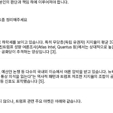
 본인의 판단과 책임 하에 이루어져야 합니다.
스트좀 정리해주세요
 하락세를 보이고 있습니다. 특히 무당층(독립 유권자) 지지율이 평균 3
트럼프 성향 여론조사(Atlas Intel, Quantus 등)에서는 상대적으
나 공화당이 추격하는 양상입니다 [3].
전, 예산안 논쟁 등 다수의 국내외 이슈에서 여론 압박을 받고 있습니다. 
 통상 의석을 잃는다"는 역사적 패턴과 트럼프 저조한 지지율의 조합이 공화
등 신호도 포착됐습니다 [5].
 않으나, 트럼프 관련 주요 마켓은 아래와 같습니다.