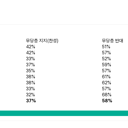
무당층 지지(찬성)
무당층 반대
42%
51%
42%
57%
33%
52%
37%
59%
35%
57%
38%
61%
38%
62%
33%
57%
32%
68%
37%
58%