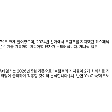
7%로 크게 떨어졌으며, 2024년 선거에서 트럼프를 지지했던 히스패닉
로 높은 수치를 기록하며 미디어별 편차가 두드러집니다. 제너릭 밸롯
뉴욕타임스는 2026년 5월 기준으로 "트럼프의 지지율이 2기 최저치를 기
당에 불리하게 작용할 것이라 분석합니다 [4]. 반면 YouGov/이코노