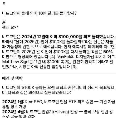
비트코인이 올해 안에 10만 달러를 돌파할까?
핵심 요약
비트코인은
2024년 12월에 이미 $100,000를 최초 돌파
했습니다.
따라서 "올해(2025년) 안에 $100K를 돌파할까?"라는 질문은
재돌
파 가능성
에 관한 것으로 해석됩니다. 현재 예측시장 데이터에 따르면
비트코인이 2026년 말 이전에 $100K를 다시 돌파할 확률은
50%
미만
으로 형성되어 있습니다 [4]. VanEck의 디지털자산 리서치 헤드
Matthew Sigel은 "1년 내 $100K 복귀는 완전히 합리적"이라고 발
언했으나, 시장은 아직 신중한 입장입니다 [3].
배경 및 맥락
비트코인의 $100K 돌파는 오랜 크립토 커뮤니티의 심리적 목표였으
며, 다음과 같은 과정으로 실현되었습니다:
2024년 1월
: 미국 SEC, 비트코인 현물 ETF 최초 승인 — 기관 자금
유입 경로 개방
2024년 4월
: 비트코인 반감기(Halving) 발생 — 블록 보상 절반 감
소로 공급 압박 강화