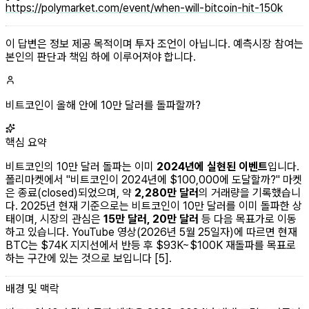
https://polymarket.com/event/when-will-bitcoin-hit-150k
이 답변은 정보 제공 목적이며 투자 조언이 아닙니다. 예측시장 참여는
본인의 판단과 책임 하에 이루어져야 합니다.
비트코인이 올해 안에 10만 달러를 돌파할까?
핵심 요약
비트코인의 10만 달러 돌파는 이미
2024년에 실현된 이벤트
입니다.
폴리마켓에서 "비트코인이 2024년에 $100,000에 도달할까?" 마켓
은 종료(closed)되었으며, 약
2,280만 달러
의 거래량을 기록했습니
다. 2025년 현재 기준으로는 비트코인이 10만 달러를 이미 돌파한 상
태이며, 시장의 관심은
15만 달러, 20만 달러
등 다음 목표가로 이동
하고 있습니다. YouTube 영상(2026년 5월 25일자)에 따르면 현재
BTC는 $74K 지지선에서 반등 후 $93K~$100K 재돌파를 목표로
하는 구간에 있는 것으로 보입니다 [5].
배경 및 맥락