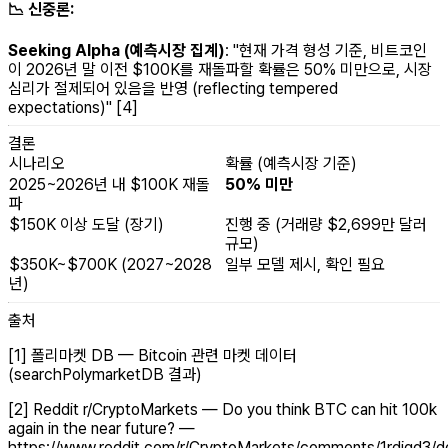
📉 신중론:
Seeking Alpha (예측시장 집계)
:
"현재 가격 형성 기준, 비트코인
이 2026년 말 이전 $100K를 재돌파할 확률은 50% 미만으로, 시장
심리가 절제되어 있음을 반영 (reflecting tempered
expectations)"
[4]
결론
시나리오
확률 (예측시장 기준)
2025~2026년 내 $100K 재돌
50% 미만
파
$150K 이상 도달 (장기)
진행 중 (거래량 $2,699만 달러
규모)
$350K~$700K (2027~2028
일부 모델 제시, 확인 필요
년)
출처
[1] 폴리마켓 DB — Bitcoin 관련 마켓 데이터
(searchPolymarketDB 결과)
[2] Reddit r/CryptoMarkets — Do you think BTC can hit 100k
again in the near future? —
https://www.reddit.com/r/CryptoMarkets/comments/1rdiqd3/do