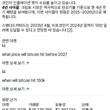
코인의 인플레이션 헷지 수요를 높이고 있습니다.
4년 사이클
: 크립토 시장은 역사적으로 반감기를 기준으로 한 4년 주
기 패턴을 보여왔으며, 이번 사이클의 정점은 2025~2026년으로 예
측됩니다.
스탠다드차타드는 2023년 4월, 비트코인이 2024년 말까지 10만 달
러에 도달할 수 있다고 전망한 바 있습니다 [2].
관련 마켓
what price will bitcoin hit before 2027
마켓 상세 보기 →
when will bitcoin hit 150k
마켓 상세 보기 →
정량 근거
마켓
거래량
유동성
상태
비트코인 2026
$45,748,386
$2,397,434
진행 중