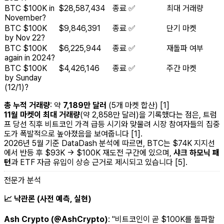
BTC $100K in
$28,587,434
종료 ✅
최대 거래량
November?
BTC $100K
$9,846,391
종료 ✅
단기 마켓
by Nov 22?
BTC $100K
$6,225,944
종료 ✅
재돌파 여부
again in 2024?
BTC $100K
$4,426,146
종료 ✅
주간 마켓
by Sunday
(12/1)?
총 누적 거래량
: 약
7,189만 달러
(5개 마켓 합산) [1]
11월 마켓이 최대 거래량
(약 2,858만 달러)을 기록했다는 점은, 트럼
프 당선 직후 비트코인 가격 급등 시기와 맞물려 시장 참여자들의 집중
도가 폭발적으로 높아졌음을 보여줍니다 [1].
2026년 5월 기준 DataDash 분석에 따르면, BTC는 $74K 지지선
에서 반등 후 $93K → $100K 재도전 구간에 있으며,
샤크 하모닉 패
턴
과 ETF 자금 유입이 상승 근거로 제시되고 있습니다 [5].
전문가 분석
📈 낙관론 (사전 예측, 실현)
Ash Crypto (@AshCrypto)
:
"비트코인이 곧 $100K를 돌파할