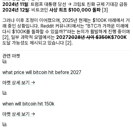
2024년 11월
: 트럼프 대통령 당선 → 크립토 친화 규제 기대감 급등
2024년 12월
: 비트코인
사상 최초 $100,000 돌파
[3]
그러나 이후 조정이 이어졌으며, 2025년 현재는 $100K 아래에서 거
래 중인 상황입니다. Reddit 커뮤니티에서는 "BTC가 가까운 미래에
다시 $100K를 돌파할 수 있을까?"라는 논의가 활발하게 진행 중이며
[2], 일부 과학적 모델에서는
2027
2028년 사이 $350K
$700K
도달 가능성도 제시되고 있습니다 [2].
관련 마켓
what price will bitcoin hit before 2027
마켓 상세 보기 →
when will bitcoin hit 150k
마켓 상세 보기 →