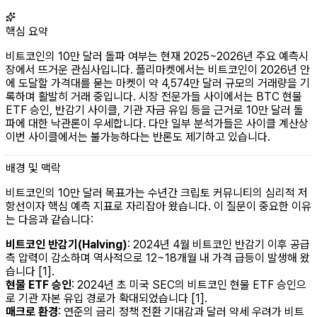
핵심 요약
비트코인의 10만 달러 돌파 여부는 현재 2025~2026년 주요 예측시
장에서 뜨거운 관심사입니다. 폴리마켓에서는 비트코인이 2026년 안
에 도달할 가격대를 묻는 마켓이 약 4,574만 달러 규모의 거래량을 기
록하며 활발히 거래 중입니다. 시장 전문가들 사이에서는 BTC 현물
ETF 승인, 반감기 사이클, 기관 자금 유입 등을 근거로 10만 달러 돌
파에 대한 낙관론이 우세합니다. 다만 일부 분석가들은 사이클 계산상
이번 사이클에서는 불가능하다는 반론도 제기하고 있습니다.
배경 및 맥락
비트코인의 10만 달러 목표가는 수년간 크립토 커뮤니티의 심리적 저
항선이자 핵심 예측 지표로 자리잡아 왔습니다. 이 질문이 중요한 이유
는 다음과 같습니다:
비트코인 반감기(Halving)
: 2024년 4월 비트코인 반감기 이후 공급
측 압력이 감소하며 역사적으로 12~18개월 내 가격 급등이 발생해 왔
습니다 [1].
현물 ETF 승인
: 2024년 초 미국 SEC의 비트코인 현물 ETF 승인으
로 기관 자본 유입 경로가 확대되었습니다 [1].
매크로 환경
: 연준의 금리 정책 전환 기대감과 달러 약세 우려가 비트