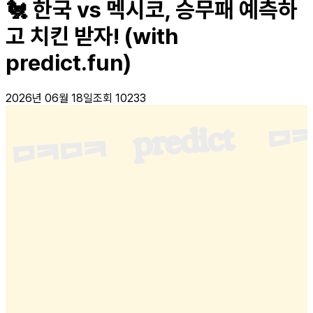
🐔 한국 vs 멕시코, 승무패 예측하
고 치킨 받자! (with
predict.fun)
2026년 06월 18일
조회
10233