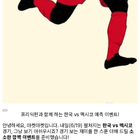
프리딕펀과 함께 하는 한국 vs 멕시코 예측 이벤트!
안녕하세요, 마켓마켓입니다. 내일(6/19) 펼쳐지는
한국 vs 멕시코
경기, 그냥 보기 아쉬우시죠? 경기 보는 재미를 한 스푼 더해 드릴
소
소한 깜짝 이벤트
를 준비했습니다!