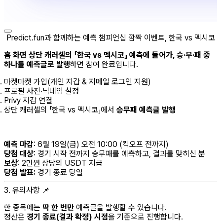
Predict.fun과 함께하는 예측 챔피언십 깜짝 이벤트, 한국 vs 멕시코
홈 화면 상단 캐러셀의 「한국 vs 멕시코」 예측에 들어가, 승·무·패 중
하나를 예측글로 발행
하면 참여 완료입니다.
마켓마켓 가입(개인 지갑 & 지메일 로그인 지원)
프로필 사진·닉네임 설정
Privy 지갑 연결
상단 캐러셀의 「한국 vs 멕시코」에서
승무패 예측글 발행
예측 마감
: 6월 19일(금) 오전 10:00 (킥오프 전까지)
당첨 대상
: 경기 시작 전까지 승무패를 예측하고, 결과를 맞히신 분
보상
: 2만원 상당의 USDT 지급
당첨 발표:
경기 종료 당일
3. 유의사항 📌
한 종목에는
딱 한 번만
예측글을 발행할 수 있습니다.
정산은
경기 종료(결과 확정) 시점
을 기준으로 진행합니다.