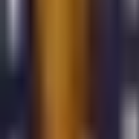
7월 9일
0
%
RESOLVED
$
37,515
Vol.
0
%
Yes
0%
No
100%
7월 10일
0
%
RESOLVED
$
13,860
Vol.
0
%
Yes
0%
No
100%
7월 11일
0
%
RESOLVED
$
31,604
Vol.
0
%
Yes
0%
No
100%
7월 12일
100
%
RESOLVED
$
41,176
Vol.
100
%
Yes
100%
No
0%
7월 13일
0
%
RESOLVED
$
52,729
Vol.
0
%
Yes
0%
No
100%
7월 14일
100
%
RESOLVED
$
23,387
Vol.
100
%