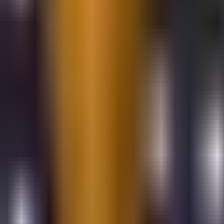
$
45,220
Vol.
0
%
Yes
0%
No
100%
7월 4일
0
%
RESOLVED
$
137,936
Vol.
0
%
Yes
0%
No
100%
7월 5일
0
%
RESOLVED
$
42,057
Vol.
0
%
Yes
0%
No
100%
7월 6일
0
%
RESOLVED
$
76,320
Vol.
0
%
Yes
0%
No
100%
7월 7일
100
%
RESOLVED
$
71,766
Vol.
100
%
Yes
100%
No
0%
7월 8일
0
%
RESOLVED
$
71,682
Vol.
0
%
Yes
0%
No
100%