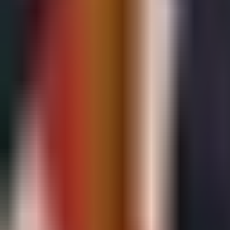
5.3
%
Yes
9%
No
98.4%
7월 22일
4.3
%
RESOLVED
$
787
Vol.
4.3
%
Yes
8%
No
99.4%
7월 23일
4
%
RESOLVED
$
14,081
Vol.
4
%
Yes
6.8%
No
98.8%
7월 24일
32.5
%
RESOLVED
$
1,494
Vol.
32.5
%
Yes
55%
No
90%
7월 25일
44
%
RESOLVED
$
1,089
Vol.
🔥 박빙
44
%
Yes
77%
No
89%
7월 26일
49.5
%
RESOLVED
$
225
Vol.
🔥 박빙
49.5
%