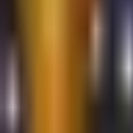
100
%
Yes
100%
No
0%
6월 28일
0
%
RESOLVED
$
41,622
Vol.
0
%
Yes
0%
No
100%
6월 29일
0
%
RESOLVED
$
70,230
Vol.
0
%
Yes
0%
No
100%
6월 30일
0
%
RESOLVED
$
63,002
Vol.
0
%
Yes
0%
No
100%
7월 1일
0
%
RESOLVED
$
37,537
Vol.
0
%
Yes
0%
No
100%
7월 2일
0
%
RESOLVED
$
32,645
Vol.
0
%
Yes
0%
No
100%
7월 3일
0
%
RESOLVED