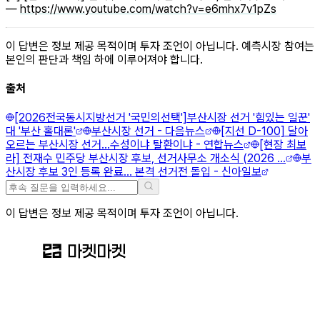
—
https://www.youtube.com/watch?v=e6mhx7v1pZs
이 답변은 정보 제공 목적이며 투자 조언이 아닙니다. 예측시장 참여는
본인의 판단과 책임 하에 이루어져야 합니다.
출처
[2026전국동시지방선거 '국민의선택']부산시장 선거 '힘있는 일꾼'
대 '부산 홀대론'
부산시장 선거 - 다음뉴스
[지선 D-100] 달아
오르는 부산시장 선거…수성이냐 탈환이냐 - 연합뉴스
[현장 최보
라] 전재수 민주당 부산시장 후보, 선거사무소 개소식 (2026 ...
부
산시장 후보 3인 등록 완료… 본격 선거전 돌입 - 신아일보
이 답변은 정보 제공 목적이며 투자 조언이 아닙니다.