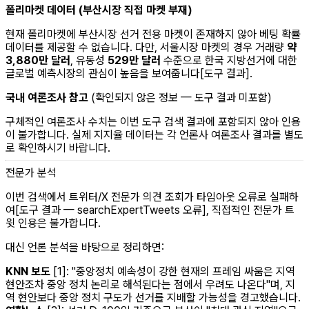
폴리마켓 데이터 (부산시장 직접 마켓 부재)
현재 폴리마켓에 부산시장 선거 전용 마켓이 존재하지 않아 베팅 확률
데이터를 제공할 수 없습니다. 다만, 서울시장 마켓의 경우 거래량
약
3,880만 달러
, 유동성
529만 달러
수준으로 한국 지방선거에 대한
글로벌 예측시장의 관심이 높음을 보여줍니다[도구 결과].
국내 여론조사 참고
(확인되지 않은 정보 — 도구 결과 미포함)
구체적인 여론조사 수치는 이번 도구 검색 결과에 포함되지 않아 인용
이 불가합니다. 실제 지지율 데이터는 각 언론사 여론조사 결과를 별도
로 확인하시기 바랍니다.
전문가 분석
이번 검색에서 트위터/X 전문가 의견 조회가 타임아웃 오류로 실패하
여[도구 결과 — searchExpertTweets 오류], 직접적인 전문가 트
윗 인용은 불가합니다.
대신 언론 분석을 바탕으로 정리하면:
KNN 보도
[1]: "중앙정치 예속성이 강한 현재의 프레임 싸움은 지역
현안조차 중앙 정치 논리로 해석된다는 점에서 우려도 나온다"며, 지
역 현안보다 중앙 정치 구도가 선거를 지배할 가능성을 경고했습니다.