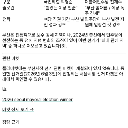
구분
국민의힘 박형준
더불어민주당 전재수
슬로건
"힘있는 여당 일꾼"
"부산 홀대론 / 여당 독
주 견제"
전략
여당 집권 기간 부산 발
민주당이 부산 발전 지
전 성과 강조
원에 앞장설 것 강조
부산은 전통적으로 보수 강세 지역이나, 2024년 총선에서 민주당이
선전하는 등 정치 지형 변화의 조짐이 있어 이번 선거가 '최대 관심 지
역' 중 하나로 떠오르고 있습니다[3].
관련 마켓
폴리마켓에는 부산시장 선거 관련 마켓이 개설되어 있지 않습니다. 동
일한 선거일(2026년 6월 3일)에 진행되는 서울시장 선거 마켓은 아
래에서 확인할 수 있습니다.
2026 seoul mayoral election winner
마켓 상세 보기 →
정량 근거