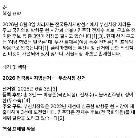
핵심 요약
2026년 6월 3일 치러지는 전국동시지방선거에서 부산시장 자리를
두고 국민의힘 박형준 현 시장과 더불어민주당 전재수 후보, 무소속 정
이한 후보 등 총 3인이 경쟁을 펼치고 있습니다[1][3]. 현재 선거 구도
는 '여당 힘있는 일꾼론' 대 '부산 홀대론(여당 독주 견제론)'의 프레임
싸움으로 압축됩니다[1]. 폴리마켓에는 부산시장 선거에 관한 직접적
인 마켓이 개설되어 있지 않으나, 서울시장 마켓은 존재합니다.
배경 및 맥락
2026 전국동시지방선거 — 부산시장 선거
선거일
: 2026년 6월 3일[3]
등록 후보
: 총 3인 — 박형준(국민의힘), 전재수(더불어민주당), 정이
한(무소속)[4]
주요 구도
: 부산시장직은 2022년 재선에 성공한 박형준 현 시장이 재
출마하며 3선에 도전합니다. 민주당은 전재수 후보(전 국회의원)를 내
세워 탈환을 노리고 있습니다[2].
핵심 프레임 싸움